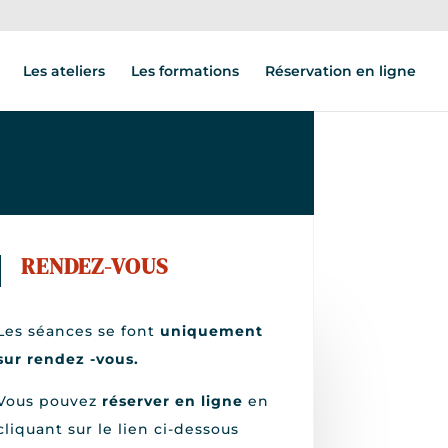
Les ateliers
Les formations
Réservation en ligne
RENDEZ-VOUS
Les séances se font
uniquement
sur
rendez -vous.
Vous pouvez
réserver en ligne
en
cliquant sur le lien ci-dessous