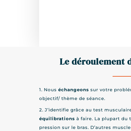
Le déroulement d
1. Nous
échangeons
sur votre problé
objectif/ thème de séance.
2. J’identifie grâce au test musculaire
équilibrations
à faire. La plupart du 
pression sur le bras. D’autres muscle