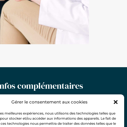
Infos complémentaires
éance sur rendez-vous uniquement
Gérer le consentement aux cookies
 les meilleures expériences, nous utilisons des technologies telles que
olitique de confidentialité
 pour stocker et/ou accéder aux informations des appareils. Le fait de
 ces technologies nous permettra de traiter des données telles que le
entions légales