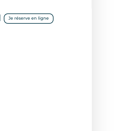

Je réserve en ligne