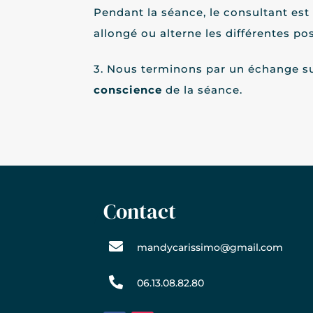
Pendant la séance, le consultant est 
allongé ou alterne les différentes pos
3. Nous terminons par un échange su
conscience
de la séance.
Contact

mandycarissimo@gmail.com

06.13.08.82.80