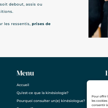
soit debout, assis ou
itions.
r les ressentis,
prises de
Menu
Accueil
S
Qu’est-ce que la kinésiologie?
Pour offrir
P
Pourquoi consulter un(e) kinésiologue?
les cookies
consentir à
M