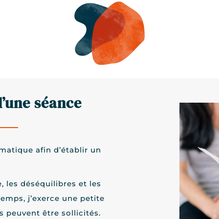
’une séance
matique afin d’établir un
, les déséquilibres et les
temps, j’exerce une petite
s peuvent être sollicités.